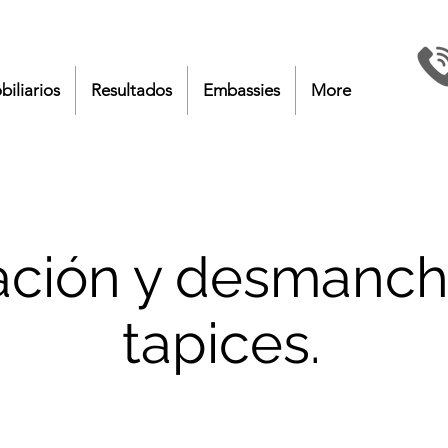
biliarios
Resultados
Embassies
More
zación y desmanc
tapices.