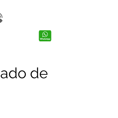
hado de