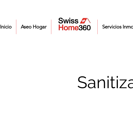
Inicio
Aseo Hogar
Servicios oficinas
Servicios Inmo
Saniti