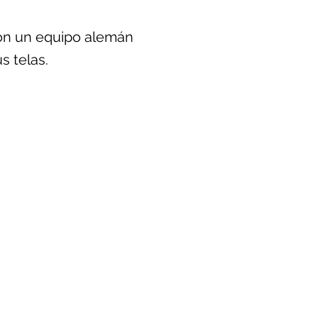
 con un equipo alemán
s telas.