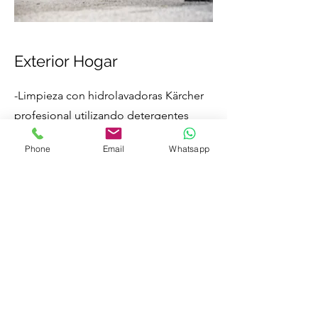
Exterior Hogar
-Limpieza con hidrolavadoras Kärcher
profesional utilizando detergentes
alemanes certificados.
Phone
Email
Whatsapp
-Uso de barredoras profesionales.
-Limpieza de terrazas.
"Te puedes divertir mientras