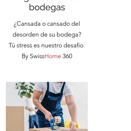
bodegas
¿Cansada o cansado del
desorden de su bodega?
Tú stress es nuestro desafio
By Swiss
Home
360