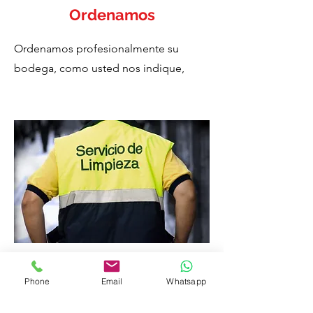
Ordenamos
Ordenamos profesionalmente su
bodega, como usted nos indique,
Limpiamos
Phone
Email
Whatsapp